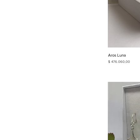
Aros Luna
Precio
$ 476.060,00