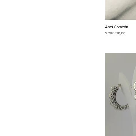
Aros Corazón
Precio
$ 282.530,00