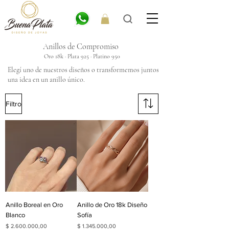
Anillos de Compromiso
Oro 18k · Plata 925 · Platino 950
Elegí uno de nuestros diseños o transformemos juntos
una idea en un anillo único.
Filtro
Anillo Boreal en Oro
Anillo de Oro 18k Diseño
Blanco
Sofía
Precio
Precio
$ 2.600.000,00
$ 1.345.000,00