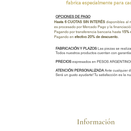
fabrica especialmente para cad
OPCIONES DE PAGO
Hasta 6 CUOTAS SIN INTERÉS
disponibles al
es procesado por Mercado Pago y la financiació
Pagando por transferencia bancaria hasta
15% d
Pagando en
efectivo 20% de descuento.
FABRICACIÓN Y PLAZOS
Las piezas se realiza
Todos nuestros productos cuentan con garantía 
PRECIOS
expresados en PESOS ARGENTINO
ATENCIÓN PERSONALIZADA
Ante cualquier d
Será un gusto ayudarte
!
Tu satisfacción es la nu
Información
Cómo comprar