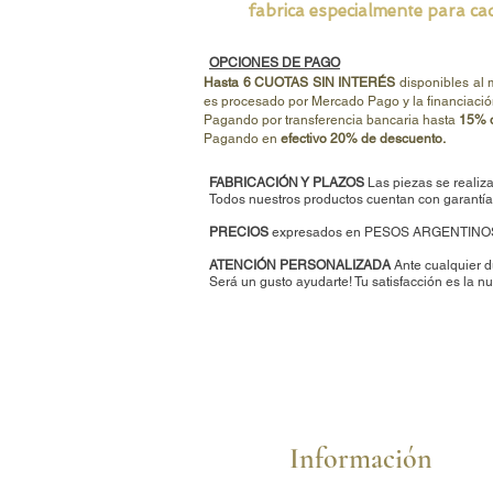
fabrica especialmente para cad
OPCIONES DE PAGO
Hasta 6 CUOTAS SIN INTERÉS
disponibles al
es procesado por Mercado Pago y la financiació
Pagando por transferencia bancaria hasta
15% d
Pagando en
efectivo 20% de descuento.
FABRICACIÓN Y PLAZOS
Las piezas se realiza
Todos nuestros productos cuentan con garantía 
PRECIOS
expresados en PESOS ARGENTINO
ATENCIÓN PERSONALIZADA
Ante cualquier d
Será un gusto ayudarte
!
Tu satisfacción es la nu
Información
Cómo comprar