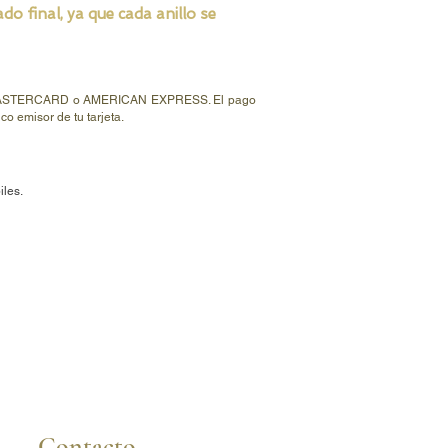
o final, ya que cada anillo se
ISA, MASTERCARD o AMERICAN EXPRESS. El pago
o emisor de tu tarjeta.
iles.
Contacto