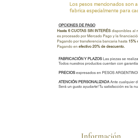
Los pesos mencionados son apro
fabrica especialmente para cad
OPCIONES DE PAGO
Hasta 6 CUOTAS SIN INTERÉS
disponibles al
es procesado por Mercado Pago y la financiació
Pagando por transferencia bancaria hasta
15% d
Pagando en
efectivo 20% de descuento.
FABRICACIÓN Y PLAZOS
Las piezas se realiza
Todos nuestros productos cuentan con garantía 
PRECIOS
expresados en PESOS ARGENTINO
ATENCIÓN PERSONALIZADA
Ante cualquier d
Será un gusto ayudarte
!
Tu satisfacción es la nu
Información