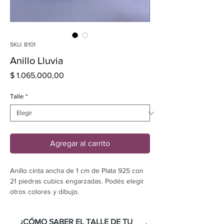
SKU: B101
Anillo Lluvia
Precio
$ 1.065.000,00
Talle
*
Agregar al carrito
Anillo cinta ancha de 1 cm de Plata 925 con 
21 piedras cubics engarzadas. Podés elegir 
otros colores y dibujo.
¿CÓMO SABER EL TALLE DE TU