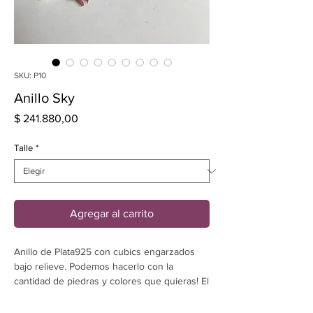
SKU: P10
Anillo Sky
Precio
$ 241.880,00
Talle
*
Agregar al carrito
Anillo de Plata925 con cubics engarzados
bajo relieve. Podemos hacerlo con la
cantidad de piedras y colores que quieras! El
precio incluye 5 piedras.
Ancho: 2,8 mm