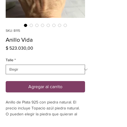
SKU: B115
Anillo Vida
Precio
$ 523.030,00
Talle
*
Agregar al carrito
Anillo de Plata 925 con piedra natural. El
precio incluye Topacio azúl piedra natural.
O pueden elegir la piedra que quieran al
momento de la compra.