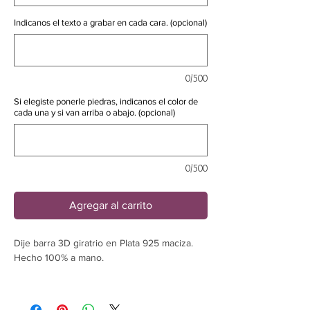
Indicanos el texto a grabar en cada cara. (opcional)
0/500
Si elegiste ponerle piedras, indicanos el color de
cada una y si van arriba o abajo. (opcional)
0/500
Agregar al carrito
Dije barra 3D giratrio en Plata 925 maciza.
Hecho 100% a mano.
-Se puede grabar en las 4 caras.