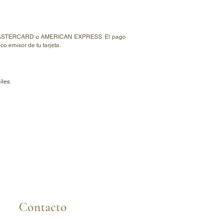
ISA, MASTERCARD o AMERICAN EXPRESS. El pago
o emisor de tu tarjeta.
iles.
Contacto