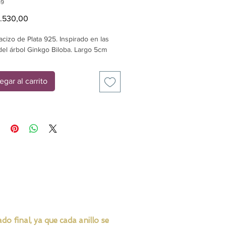
59
Precio
.530,00
acizo de Plata 925. Inspirado en las 
del árbol Ginkgo Biloba. Largo 5cm
egar al carrito
o final, ya que cada anillo se