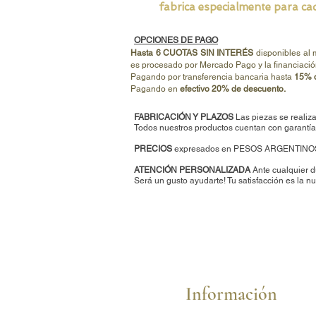
fabrica especialmente para cad
OPCIONES DE PAGO
Hasta 6 CUOTAS SIN INTERÉS
disponibles al
es procesado por Mercado Pago y la financiació
Pagando por transferencia bancaria hasta
15% d
Pagando en
efectivo 20% de descuento.
FABRICACIÓN Y PLAZOS
Las piezas se realiza
Todos nuestros productos cuentan con garantía 
PRECIOS
expresados en PESOS ARGENTINO
ATENCIÓN PERSONALIZADA
Ante cualquier d
Será un gusto ayudarte
!
Tu satisfacción es la nu
Información
Cómo comprar