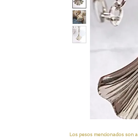
Los pesos mencionados son apro