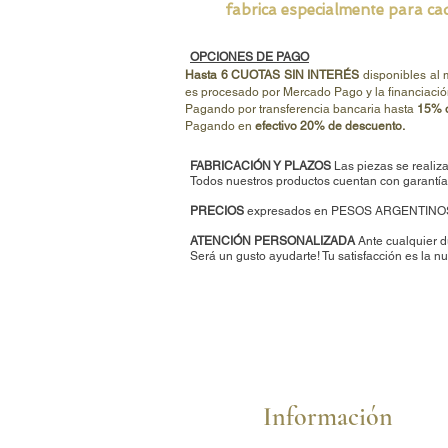
fabrica especialmente para cad
OPCIONES DE PAGO
Hasta 6 CUOTAS SIN INTERÉS
disponibles al
es procesado por Mercado Pago y la financiació
Pagando por transferencia bancaria hasta
15% d
Pagando en
efectivo 20% de descuento.
FABRICACIÓN Y PLAZOS
Las piezas se realiza
Todos nuestros productos cuentan con garantía 
PRECIOS
expresados en PESOS ARGENTINO
ATENCIÓN PERSONALIZADA
Ante cualquier d
Será un gusto ayudarte
!
Tu satisfacción es la nu
Información
Cómo comprar