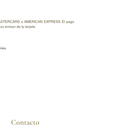
ISA, MASTERCARD o AMERICAN EXPRESS. El pago
o emisor de tu tarjeta.
iles.
Contacto