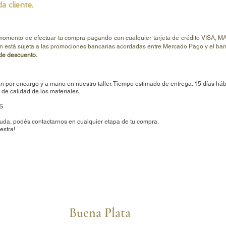
a cliente.
 momento de efectuar tu compra pagando con cualquier tarjeta de crédito V
n está sujeta a las promociones bancarias acordadas entre Mercado Pago y el banc
e descuento.
n por encargo y a mano en nuestro taller. Tiempo estimado de entrega: 15 días háb
de calidad de los materiales.
S
uda, podés contactarnos en cualquier etapa de tu compra.
estra!
Buena Plata