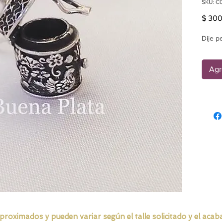
SKU: C
$ 300
Dije p
Agr
ximados y pueden variar según el talle solicitado y el acabad