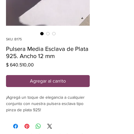
SKU: B175
Pulsera Media Esclava de Plata
925. Ancho 12 mm
Precio
$ 640.510,00
Agregar al carrito
¡Agregá un toque de elegancia a cualquier
conjunto con nuestra pulsera esclava tipo
pinza de plata 925!
Esta pieza clásica y atemporal es ideal para
usar sola o combinar con otras pulseras. Con