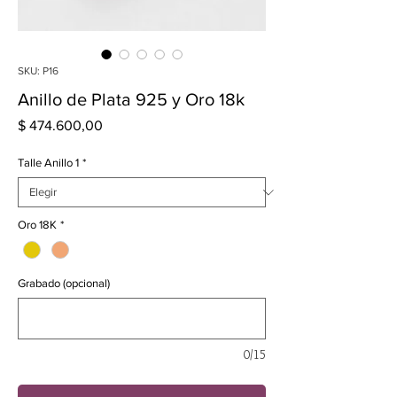
SKU: P16
Anillo de Plata 925 y Oro 18k
Precio
$ 474.600,00
Talle Anillo 1
*
Oro 18K
*
Grabado (opcional)
0/15