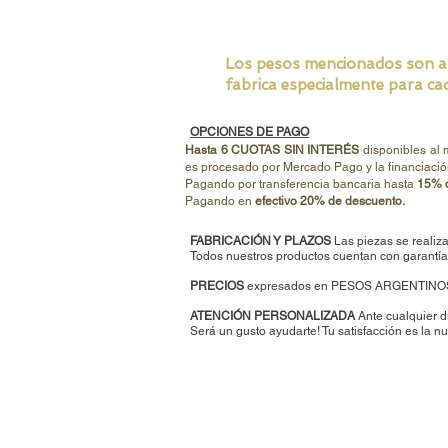
Los pesos mencionados son apro
fabrica especialmente para cad
OPCIONES DE PAGO
Hasta 6 CUOTAS SIN INTERÉS
disponibles al
es procesado por Mercado Pago y la financiació
Pagando por transferencia bancaria hasta
15% d
Pagando en
efectivo 20% de descuento.
FABRICACIÓN Y PLAZOS
Las piezas se realiza
Todos nuestros productos cuentan con garantía 
PRECIOS
expresados en PESOS ARGENTINO
ATENCIÓN PERSONALIZADA
Ante cualquier d
Será un gusto ayudarte
!
Tu satisfacción es la nu