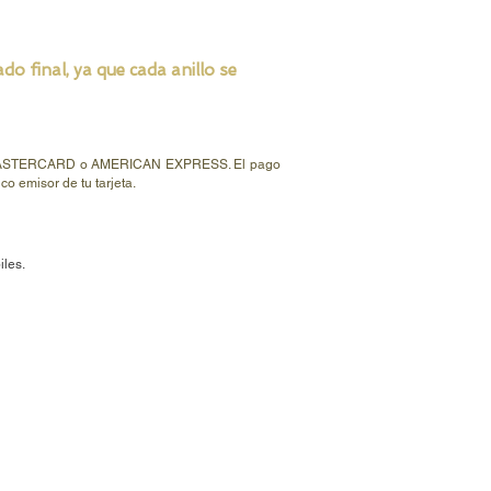
o final, ya que cada anillo se
ISA, MASTERCARD o AMERICAN EXPRESS. El pago
o emisor de tu tarjeta.
iles.